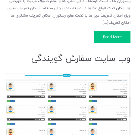
رستوران ها ، فست فودها ، کافی شاپ ها و تمام صنوف مرتبط با خوردنی
ها امکان ثبت انواع غذاها در دسته بندی های مختلف امکان تعریف منوی
ویژه امکان تعریف میز ها یا تخت های رستوران امکان تعریف مشتری ها
امکان تعریف[...]
Read More
وب سایت سفارش گویندگی